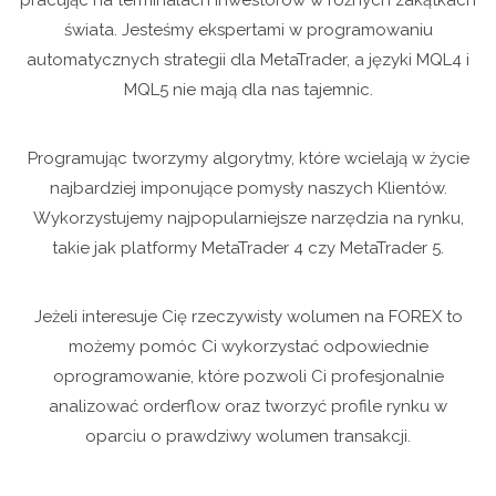
pracując na terminalach inwestorów w różnych zakątkach
świata. Jesteśmy ekspertami w programowaniu
automatycznych strategii dla MetaTrader, a języki MQL4 i
MQL5 nie mają dla nas tajemnic.
Programując tworzymy algorytmy, które wcielają w życie
najbardziej imponujące pomysły naszych Klientów.
Wykorzystujemy najpopularniejsze narzędzia na rynku,
takie jak platformy MetaTrader 4 czy MetaTrader 5.
Jeżeli interesuje Cię rzeczywisty wolumen na FOREX to
możemy pomóc Ci wykorzystać odpowiednie
oprogramowanie, które pozwoli Ci profesjonalnie
analizować orderflow oraz tworzyć profile rynku w
oparciu o prawdziwy wolumen transakcji.