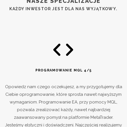
NASZE SPECJALIZACJE
KAŻDY INWESTOR JEST DLA NAS WYJĄTKOWY.
PROGRAMOWANIE MQL 4/5
Opowiedz nam czego oczekujesz, a my przygotujemy dla
Ciebie oprogramowanie, które sprosta nawet najwyższym
wymaganiom. Programowanie EA, przy pomocy MQL,
pozwala zrealizować każdy, nawet najbardziej
zaawansowany pomysł na platformie MetaTrader.
Jesteśmy elstyczni i doświadczeni. Najczęściej realizujemy