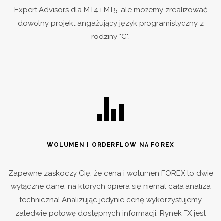
Expert Advisors dla MT4 i MT5, ale możemy zrealizować
dowolny projekt angażujący język programistyczny z
rodziny "C".
WOLUMEN I ORDERFLOW NA FOREX
Zapewne zaskoczy Cię, że cena i wolumen FOREX to dwie
wyłączne dane, na których opiera się niemal cała analiza
techniczna! Analizując jedynie cenę wykorzystujemy
zaledwie połowę dostępnych informacji. Rynek FX jest