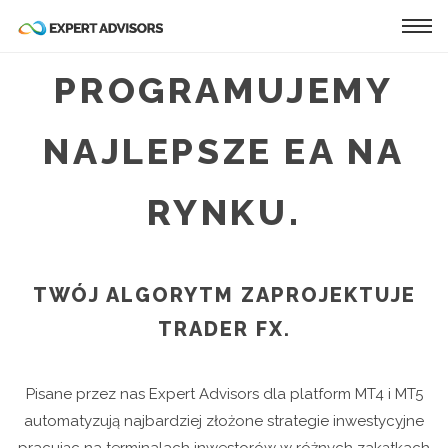
Tog
navi
PROGRAMUJEMY
NAJLEPSZE EA NA
RYNKU.
TWÓJ ALGORYTM ZAPROJEKTUJE
TRADER FX.
Pisane przez nas Expert Advisors dla platform MT4 i MT5
automatyzują najbardziej złożone strategie inwestycyjne