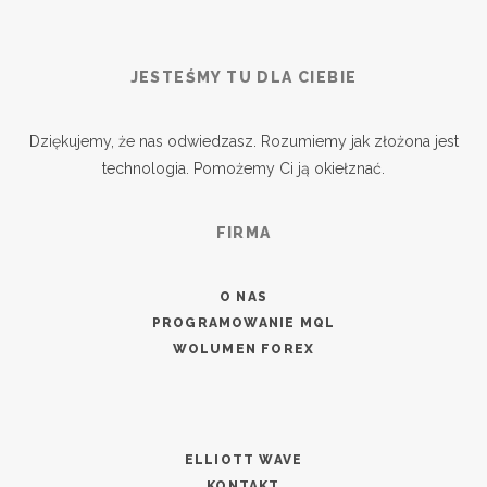
JESTEŚMY TU DLA CIEBIE
Dziękujemy, że nas odwiedzasz. Rozumiemy jak złożona jest
technologia. Pomożemy Ci ją okiełznać.
FIRMA
O NAS
PROGRAMOWANIE MQL
WOLUMEN FOREX
ELLIOTT WAVE
KONTAKT