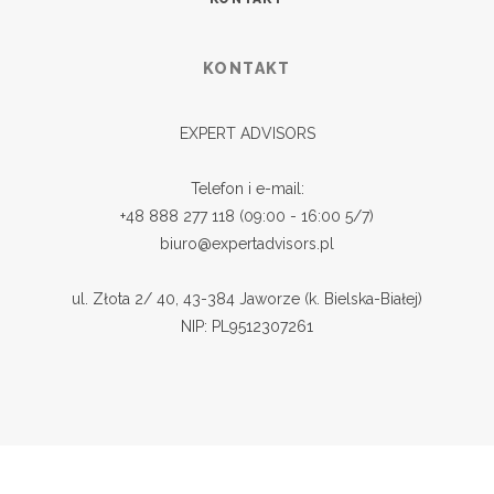
KONTAKT
EXPERT ADVISORS
Telefon i e-mail:
+48 888 277 118 (09:00 - 16:00 5/7)
biuro@expertadvisors.pl
ul. Złota 2/ 40, 43-384 Jaworze (k. Bielska-Białej)
NIP: PL9512307261